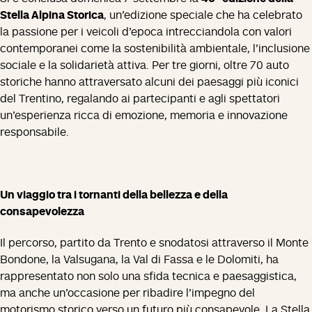
Stella Alpina Storica
, un’edizione speciale che ha celebrato
la passione per i veicoli d’epoca intrecciandola con valori
contemporanei come la sostenibilità ambientale, l’inclusione
sociale e la solidarietà attiva. Per tre giorni, oltre 70 auto
storiche hanno attraversato alcuni dei paesaggi più iconici
del Trentino, regalando ai partecipanti e agli spettatori
un’esperienza ricca di emozione, memoria e innovazione
responsabile.
Un viaggio tra i tornanti della bellezza e della
consapevolezza
Il percorso, partito da Trento e snodatosi attraverso il Monte
Bondone, la Valsugana, la Val di Fassa e le Dolomiti, ha
rappresentato non solo una sfida tecnica e paesaggistica,
ma anche un’occasione per ribadire l’impegno del
motorismo storico verso un futuro più consapevole. La Stella