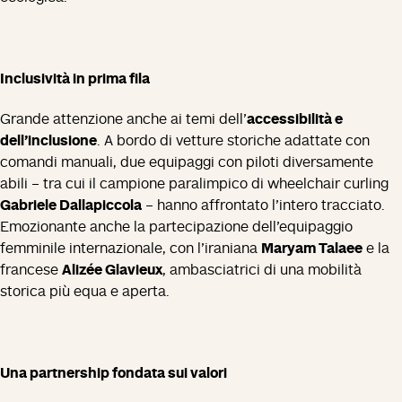
Inclusività in prima fila
Grande attenzione anche ai temi dell’
accessibilità e
dell’inclusione
. A bordo di vetture storiche adattate con
comandi manuali, due equipaggi con piloti diversamente
abili – tra cui il campione paralimpico di wheelchair curling
Gabriele Dallapiccola
– hanno affrontato l’intero tracciato.
Emozionante anche la partecipazione dell’equipaggio
femminile internazionale, con l’iraniana
Maryam Talaee
e la
francese
Alizée Glavieux
, ambasciatrici di una mobilità
storica più equa e aperta.
Una partnership fondata sui valori