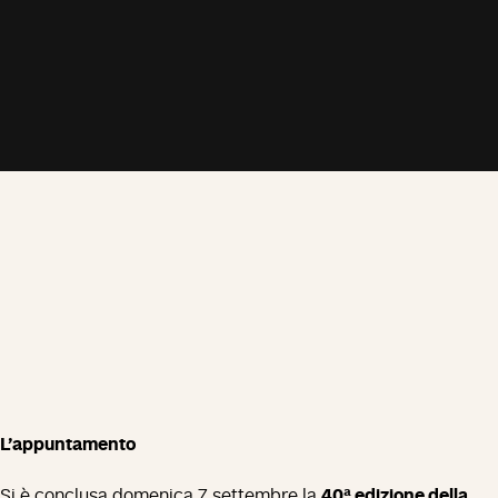
L’appuntamento
Si è conclusa domenica 7 settembre la
40ª edizione della