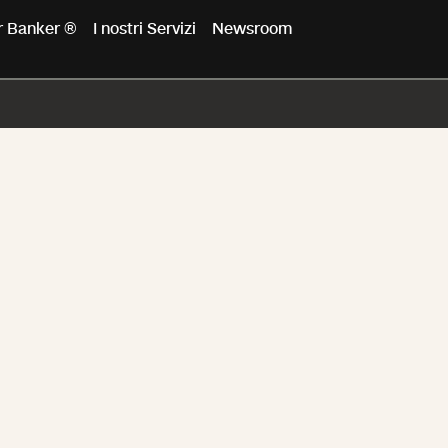
er Banker ®
I nostri Servizi
Newsroom