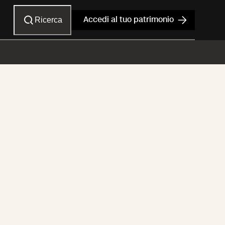
Ricerca
Accedi al tuo patrimonio