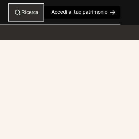
Ricerca
Accedi al tuo patrimonio
le