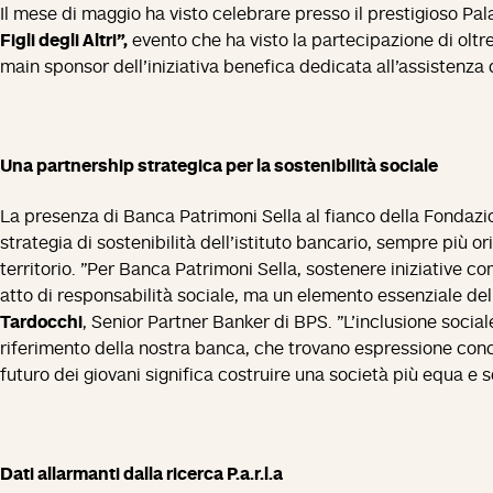
Il mese di maggio ha visto celebrare presso il prestigioso Pala
Figli degli Altri",
evento che ha visto la partecipazione di olt
main sponsor dell'iniziativa benefica dedicata all'assistenza 
Una partnership strategica per la sostenibilità sociale
La presenza di Banca Patrimoni Sella al fianco della Fondaz
strategia di sostenibilità dell'istituto bancario, sempre più or
territorio. "Per Banca Patrimoni Sella, sostenere iniziative com
atto di responsabilità sociale, ma un elemento essenziale dell
Tardocchi
, Senior Partner Banker di BPS. "L'inclusione sociale
riferimento della nostra banca, che trovano espressione conc
futuro dei giovani significa costruire una società più equa e so
Dati allarmanti dalla ricerca P.a.r.l.a