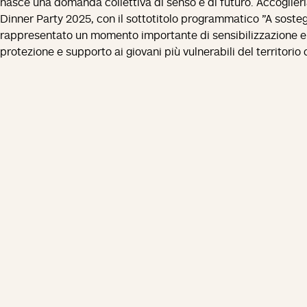
nasce una domanda collettiva di senso e di futuro. Accoglierla 
Dinner Party 2025, con il sottotitolo programmatico "A sostegn
rappresentato un momento importante di sensibilizzazione e 
protezione e supporto ai giovani più vulnerabili del territori