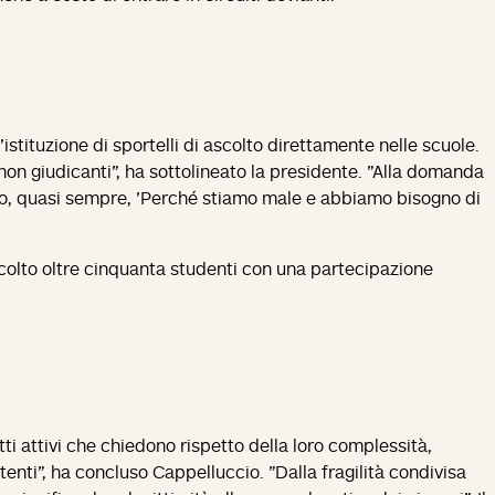
'istituzione di sportelli di ascolto direttamente nelle scuole.
 non giudicanti", ha sottolineato la presidente. "Alla domanda
osto, quasi sempre, 'Perché stiamo male e abbiamo bisogno di
 accolto oltre cinquanta studenti con una partecipazione
tti attivi che chiedono rispetto della loro complessità,
enti", ha concluso Cappelluccio. "Dalla fragilità condivisa