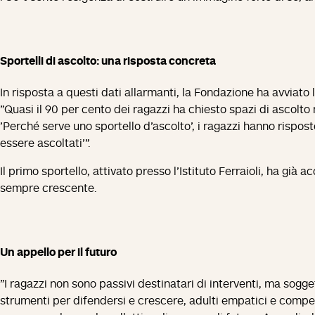
Sportelli di ascolto: una risposta concreta
In risposta a questi dati allarmanti, la Fondazione ha avviato l
"Quasi il 90 per cento dei ragazzi ha chiesto spazi di ascolto
'Perché serve uno sportello d'ascolto', i ragazzi hanno risp
essere ascoltati'".
Il primo sportello, attivato presso l'Istituto Ferraioli, ha già
sempre crescente.
Un appello per il futuro
"I ragazzi non sono passivi destinatari di interventi, ma sogge
strumenti per difendersi e crescere, adulti empatici e compet