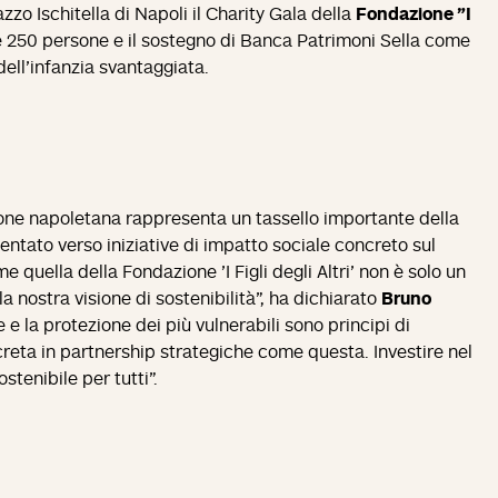
zzo Ischitella di Napoli il Charity Gala della
Fondazione "I
re 250 persone e il sostegno di Banca Patrimoni Sella come
dell'infanzia svantaggiata.
ione napoletana rappresenta un tassello importante della
ientato verso iniziative di impatto sociale concreto sul
e quella della Fondazione 'I Figli degli Altri' non è solo un
a nostra visione di sostenibilità", ha dichiarato
Bruno
 e la protezione dei più vulnerabili sono principi di
reta in partnership strategiche come questa. Investire nel
stenibile per tutti".