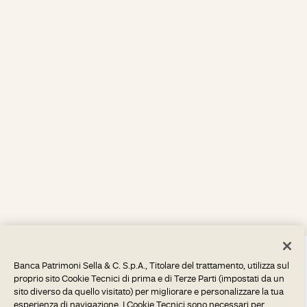
Banca Patrimoni Sella & C. S.p.A., Titolare del trattamento, utilizza sul
proprio sito Cookie Tecnici di prima e di Terze Parti (impostati da un
sito diverso da quello visitato) per migliorare e personalizzare la tua
esperienza di navigazione. I Cookie Tecnici sono necessari per