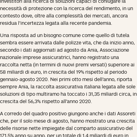
Investitori alla ricerca di soluzioni capaci di coniugare la
necessità di protezione con la ricerca del rendimento, in un
contesto dove, oltre alla complessità dei mercati, ancora
residua l’incertezza legata alla recente pandemia.
Una risposta ad un bisogno comune come quello di tutela
sembra essere arrivata dalle polizze vita, che da inizio anno,
secondo i dati aggiornati ad agosto da Ania, Associazione
nazionale imprese assicuratrici, hanno registrato una
raccolta netta (in termini di nuovi premi versati) superiore ai
58 miliardi di euro, in crescita del 19% rispetto al periodo
gennaio-agosto 2020. Nei primi otto mesi dell’anno, riporta
sempre Ania, la raccolta assicurativa italiana legata alle sole
soluzioni di tipo multiramo ha toccato i 31,35 miliardi circa, in
crescita del 56,3% rispetto all’anno 2020.
A corredo del quadro positivo giungono anche i dati Assoreti
che, per il solo mese di agosto, hanno mostrato una crescita
delle risorse nette impiegate dal comparto assicurativo del
171,5% anno su anno, per un totale di 1,4 miliardi di euro in