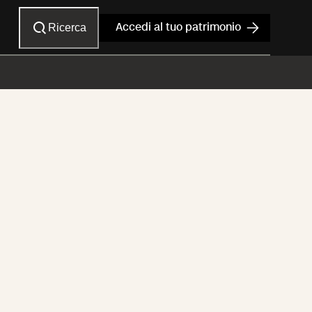
Ricerca
Accedi al tuo patrimonio
cherasio