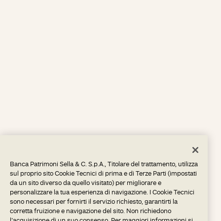
Banca Patrimoni Sella & C. S.p.A., Titolare del trattamento, utilizza
sul proprio sito Cookie Tecnici di prima e di Terze Parti (impostati
da un sito diverso da quello visitato) per migliorare e
personalizzare la tua esperienza di navigazione. I Cookie Tecnici
sono necessari per fornirti il servizio richiesto, garantirti la
corretta fruizione e navigazione del sito. Non richiedono
l’acquisizione di un suo consenso. Per maggiori informazioni si